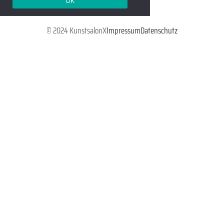
OK
© 2024 KunstsalonX
Impressum
Datenschutz